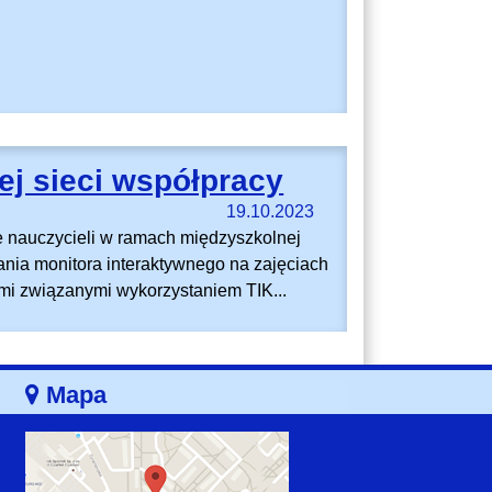
j sieci współpracy
19.10.2023
ie nauczycieli w ramach międzyszkolnej
nia monitora interaktywnego na zajęciach
mi związanymi wykorzystaniem TIK...
Mapa