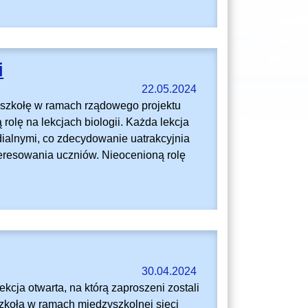
i
22.05.2024
 szkołę w ramach rządowego projektu
rolę na lekcjach biologii. Każda lekcja
ialnymi, co zdecydowanie uatrakcyjnia
eresowania uczniów. Nieocenioną rolę
30.04.2024
ekcja otwarta, na którą zaproszeni zostali
zkołą w ramach międzyszkolnej sieci