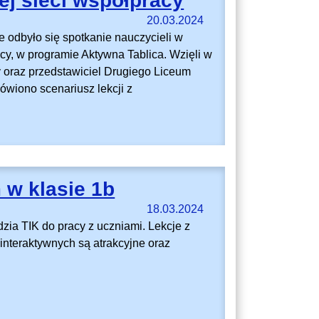
j sieci współpracy
20.03.2024
e odbyło się spotkanie nauczycieli w
cy, w programie Aktywna Tablica. Wzięli w
y oraz przedstawiciel Drugiego Liceum
wiono scenariusz lekcji z
 w klasie 1b
18.03.2024
zia TIK do pracy z uczniami. Lekcje z
interaktywnych są atrakcyjne oraz