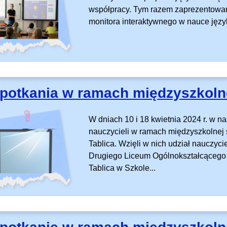
współpracy. Tym razem zaprezentowan
monitora interaktywnego w nauce języ
potkania w ramach międzyszkolne
W dniach 10 i 18 kwietnia 2024 r. w na
nauczycieli w ramach międzyszkolnej 
Tablica. Wzięli w nich udział nauczycie
Drugiego Liceum Ogólnokształcącego 
Tablica w Szkole...