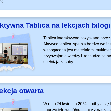
j...
ktywna Tablica na lekcjach bilogi
Tablica interaktywna pozyskana przez
Aktywna tablica, spełnia bardzo ważną 
wzbogacona jest materiałami multimed
przyswajanie wiedzy i rozbudza zaint
spełniają zasoby...
ekcja otwarta
W dniu 24 kwietnia 2024 r. odbyła się l
nauczyciele współpracujący z naszą s