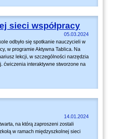
j sieci współpracy
05.03.2024
kole odbyło się spotkanie nauczycieli w
cy, w programie Aktywna Tablica. Na
iusz lekcji, w szczególności narzędzia
j. ćwiczenia interaktywne stworzone na
14.01.2024
twarta, na którą zaproszeni zostali
zkołą w ramach międzyszkolnej sieci