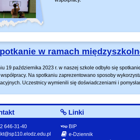
potkanie w ramach międzyszkolne
iu 19 października 2023 r. w naszej szkole odbyło się spotkan
i współpracy. Na spotkaniu zaprezentowano sposoby wykorzysta
acyjnych. Uczestnicy wymienili się doświadczeniami i pomysła
takt
Linki
 42 646-31-40
BIP
kt@sp110.elodz.edu.pl
e-Dziennik