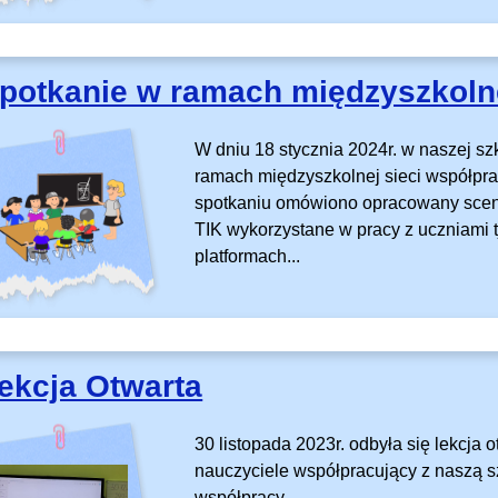
potkanie w ramach międzyszkolne
W dniu 18 stycznia 2024r. w naszej sz
ramach międzyszkolnej sieci współpra
spotkaniu omówiono opracowany scenar
TIK wykorzystane w pracy z uczniami t
platformach...
ekcja Otwarta
30 listopada 2023r. odbyła się lekcja o
nauczyciele współpracujący z naszą s
współpracy.