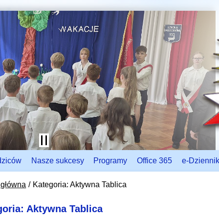
dziców
Nasze sukcesy
Programy
Office 365
e-Dzienni
 główna
Kategoria: Aktywna Tablica
goria: Aktywna Tablica