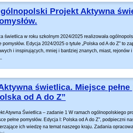
gólnopolski Projekt Aktywna świe
omysłów.
a świetlica w roku szkolnym 2024/2025 realizowała ogólnopolsk
e pomysłów. Edycja 2024/2025 o tytule „Polska od A do Z” to z
awych i inspirujących, mniej i bardziej znanych, miast, rejonów 
..
Aktywna świetlica. Miejsce pełne
olska od A do Z”
ekt Atywna Świetlica – zadanie 1 W ramach ogólnopolskiego pr
sce pełne pomysłów. Edycja I: Polska od A do Z”, podpieczni nas
erzające ich wiedzę na temat naszego kraju. Zadania opracowane