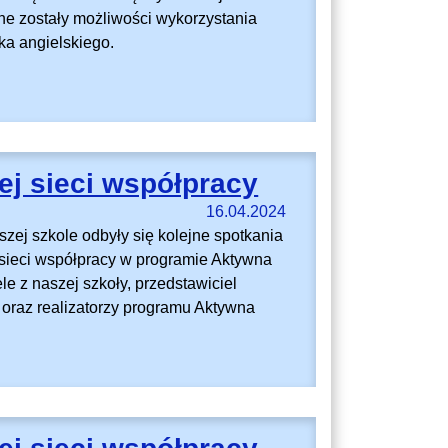
e zostały możliwości wykorzystania
ka angielskiego.
j sieci współpracy
16.04.2024
szej szkole odbyły się kolejne spotkania
sieci współpracy w programie Aktywna
le z naszej szkoły, przedstawiciel
oraz realizatorzy programu Aktywna