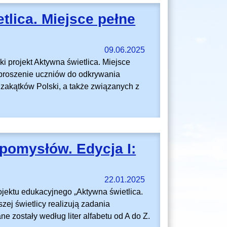
tlica. Miejsce pełne
09.06.2025
i projekt Aktywna świetlica. Miejsce
aproszenie uczniów do odkrywania
i zakątków Polski, a także związanych z
 pomysłów. Edycja I:
22.01.2025
ojektu edukacyjnego „Aktywna świetlica.
zej świetlicy realizują zadania
 zostały według liter alfabetu od A do Z.