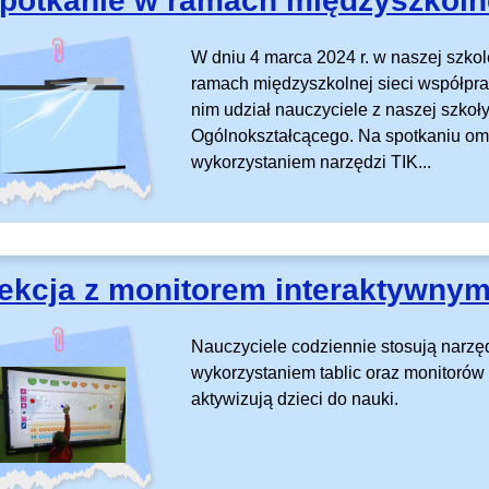
potkanie w ramach międzyszkolne
W dniu 4 marca 2024 r. w naszej szkol
ramach międzyszkolnej sieci współpra
nim udział nauczyciele z naszej szkoł
Ogólnokształcącego. Na spotkaniu omó
wykorzystaniem narzędzi TIK...
ekcja z monitorem interaktywnym
Nauczyciele codziennie stosują narzęd
wykorzystaniem tablic oraz monitorów 
aktywizują dzieci do nauki.