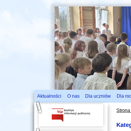
Aktualności
O nas
Dla uczniów
Dla ro
Strona
Kate