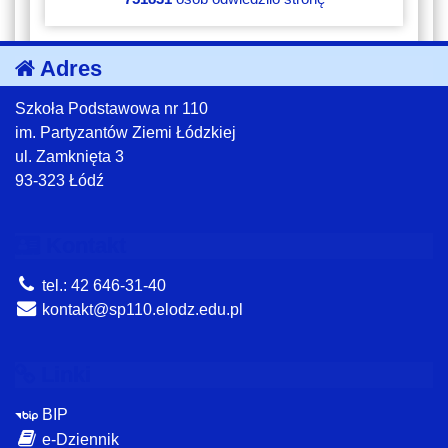
Adres
Szkoła Podstawowa nr 110
im. Partyzantów Ziemi Łódzkiej
ul. Zamknięta 3
93-323 Łódź
Kontakt
tel.: 42 646-31-40
kontakt@sp110.elodz.edu.pl
Linki
BIP
e-Dziennik