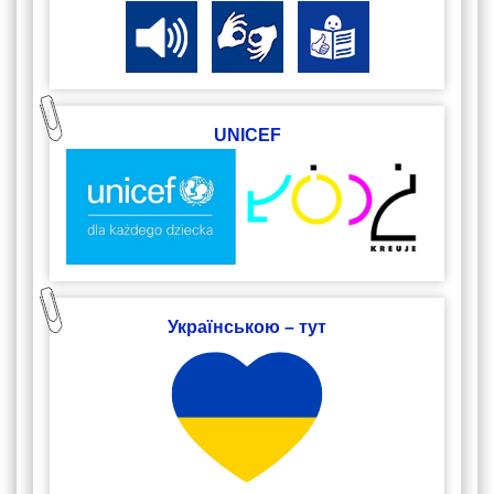
UNICEF
Українською – тут