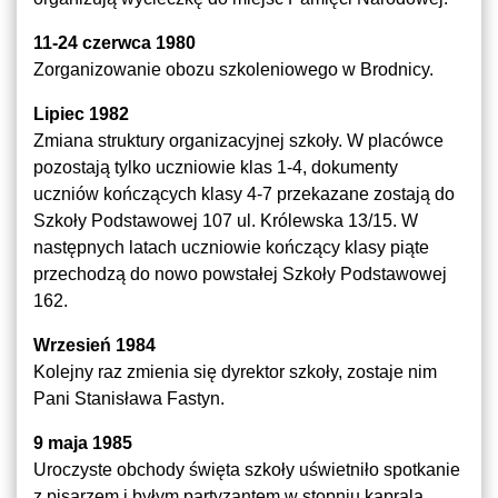
11-24 czerwca 1980
Zorganizowanie obozu szkoleniowego w Brodnicy.
Lipiec 1982
Zmiana struktury organizacyjnej szkoły. W placówce
pozostają tylko uczniowie klas 1-4, dokumenty
uczniów kończących klasy 4-7 przekazane zostają do
Szkoły Podstawowej 107 ul. Królewska 13/15. W
następnych latach uczniowie kończący klasy piąte
przechodzą do nowo powstałej Szkoły Podstawowej
162.
Wrzesień 1984
Kolejny raz zmienia się dyrektor szkoły, zostaje nim
Pani Stanisława Fastyn.
9 maja 1985
Uroczyste obchody święta szkoły uświetniło spotkanie
z pisarzem i byłym partyzantem w stopniu kaprala