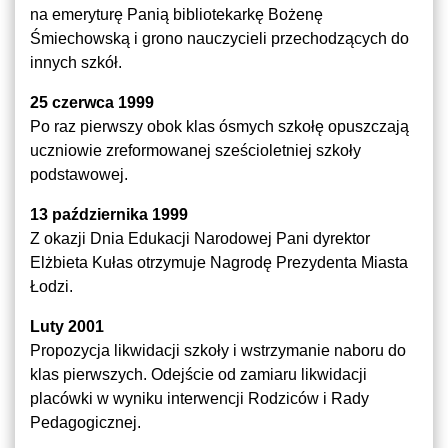
na emeryturę Panią bibliotekarkę Bożenę
Śmiechowską i grono nauczycieli przechodzących do
innych szkół.
25 czerwca 1999
Po raz pierwszy obok klas ósmych szkołę opuszczają
uczniowie zreformowanej sześcioletniej szkoły
podstawowej.
13 października 1999
Z okazji Dnia Edukacji Narodowej Pani dyrektor
Elżbieta Kułas otrzymuje Nagrodę Prezydenta Miasta
Łodzi.
Luty 2001
Propozycja likwidacji szkoły i wstrzymanie naboru do
klas pierwszych. Odejście od zamiaru likwidacji
placówki w wyniku interwencji Rodziców i Rady
Pedagogicznej.