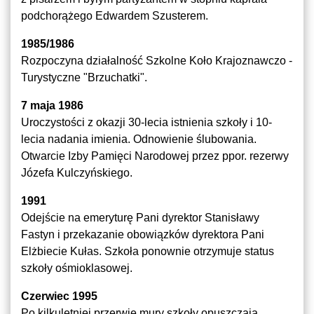
podchorążego Edwardem Szusterem.
1985/1986
Rozpoczyna działalność Szkolne Koło Krajoznawczo -
Turystyczne "Brzuchatki".
7 maja 1986
Uroczystości z okazji 30-lecia istnienia szkoły i 10-
lecia nadania imienia. Odnowienie ślubowania.
Otwarcie Izby Pamięci Narodowej przez ppor. rezerwy
Józefa Kulczyńskiego.
1991
Odejście na emeryturę Pani dyrektor Stanisławy
Fastyn i przekazanie obowiązków dyrektora Pani
Elżbiecie Kułas. Szkoła ponownie otrzymuje status
szkoły ośmioklasowej.
Czerwiec 1995
Po kilkuletniej przerwie mury szkoły opuszczają