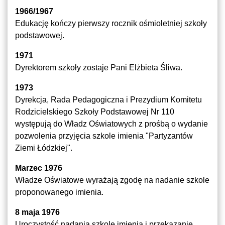
1966/1967
Edukację kończy pierwszy rocznik ośmioletniej szkoły
podstawowej.
1971
Dyrektorem szkoły zostaje Pani Elżbieta Śliwa.
1973
Dyrekcja, Rada Pedagogiczna i Prezydium Komitetu
Rodzicielskiego Szkoły Podstawowej Nr 110
występują do Władz Oświatowych z prośbą o wydanie
pozwolenia przyjęcia szkole imienia "Partyzantów
Ziemi Łódzkiej".
Marzec 1976
Władze Oświatowe wyrażają zgodę na nadanie szkole
proponowanego imienia.
8 maja 1976
Uroczystość nadania szkole imienia i przekazanie