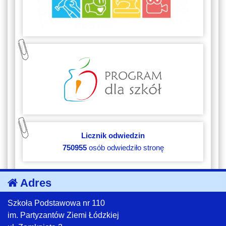
Licznik odwiedzin
750955
osób odwiedziło stronę
Adres
Szkoła Podstawowa nr 110
im. Partyzantów Ziemi Łódzkiej