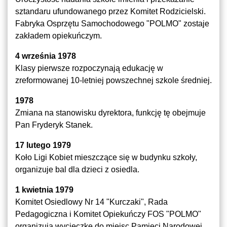
sztandaru ufundowanego przez Komitet Rodzicielski.
Fabryka Osprzętu Samochodowego "POLMO" zostaje
zakładem opiekuńczym.
4 września 1978
Klasy pierwsze rozpoczynają edukację w
zreformowanej 10-letniej powszechnej szkole średniej.
1978
Zmiana na stanowisku dyrektora, funkcję tę obejmuje
Pan Fryderyk Stanek.
17 lutego 1979
Koło Ligi Kobiet mieszczące się w budynku szkoły,
organizuje bal dla dzieci z osiedla.
1 kwietnia 1979
Komitet Osiedlowy Nr 14 "Kurczaki", Rada
Pedagogiczna i Komitet Opiekuńczy FOS "POLMO"
organizują wycieczkę do miejsc Pamięci Narodowej.