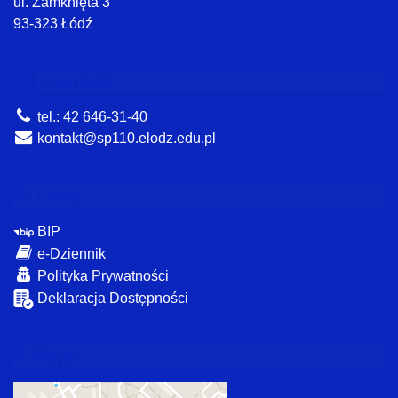
ul. Zamknięta 3
93-323 Łódź
Kontakt
tel.: 42 646-31-40
kontakt@sp110.elodz.edu.pl
Linki
BIP
e-Dziennik
Polityka Prywatności
Deklaracja Dostępności
Mapa