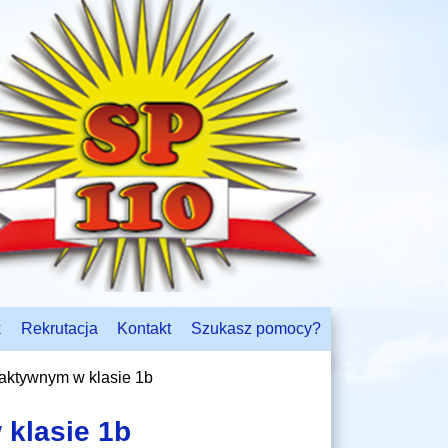
k
Rekrutacja
Kontakt
Szukasz pomocy?
raktywnym w klasie 1b
 klasie 1b