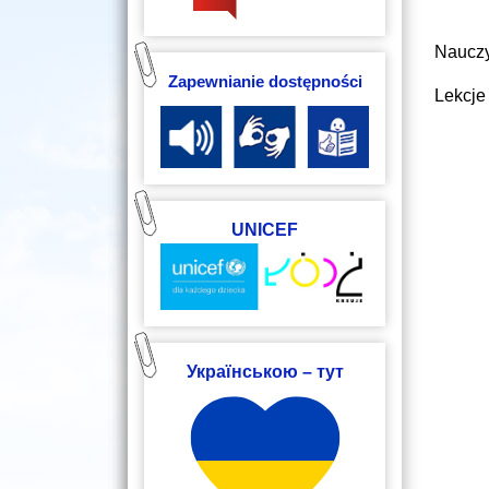
Nauczy
Zapewnianie dostępności
Lekcje
UNICEF
Українською – тут