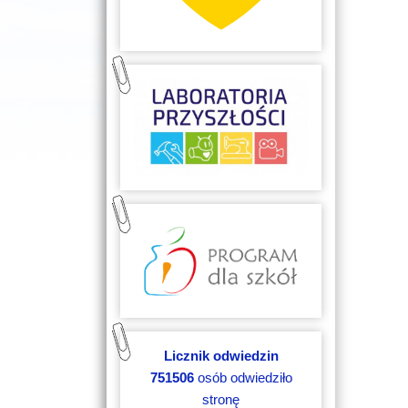
Licznik odwiedzin
751506
osób odwiedziło
stronę