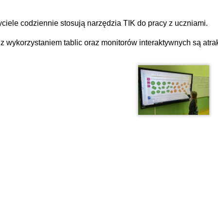
ciele codziennie stosują narzędzia TIK do pracy z uczniami.
 z wykorzystaniem tablic oraz monitorów interaktywnych są atrak