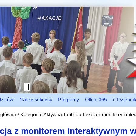
dziców
Nasze sukcesy
Programy
Office 365
e-Dzienni
 główna
Kategoria: Aktywna Tablica
Lekcja z monitorem inte
cja z monitorem interaktywnym w