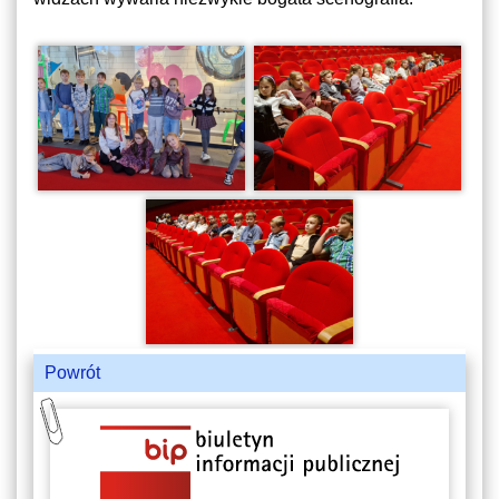
Powrót