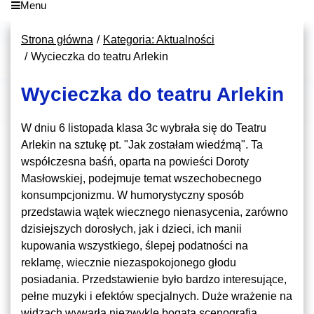
Menu
Strona główna
Kategoria: Aktualności
Wycieczka do teatru Arlekin
Wycieczka do teatru Arlekin
W dniu 6 listopada klasa 3c wybrała się do Teatru
Arlekin na sztukę pt. "Jak zostałam wiedźmą". Ta
współczesna baśń, oparta na powieści Doroty
Masłowskiej, podejmuje temat wszechobecnego
konsumpcjonizmu. W humorystyczny sposób
przedstawia wątek wiecznego nienasycenia, zarówno
dzisiejszych dorosłych, jak i dzieci, ich manii
kupowania wszystkiego, ślepej podatności na
reklamę, wiecznie niezaspokojonego głodu
posiadania. Przedstawienie było bardzo interesujące,
pełne muzyki i efektów specjalnych. Duże wrażenie na
widzach wywarła niezwykle bogata scenografia.