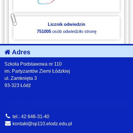
Licznik odwiedzin
751005
osób odwiedziło stronę
Adres
Szkoła Podstawowa nr 110
im. Partyzantów Ziemi Łódzkiej
ul. Zamknięta 3
93-323 Łódź
Kontakt
tel.: 42 646-31-40
kontakt@sp110.elodz.edu.pl