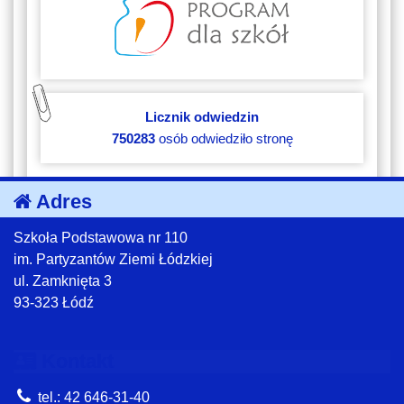
Licznik odwiedzin
750283
osób odwiedziło stronę
Adres
Szkoła Podstawowa nr 110
im. Partyzantów Ziemi Łódzkiej
ul. Zamknięta 3
93-323 Łódź
Kontakt
tel.: 42 646-31-40