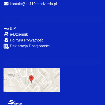
kontakt@sp110.elodz.edu.pl
Linki
BIP
e-Dziennik
Polityka Prywatności
Deklaracja Dostępności
Mapa