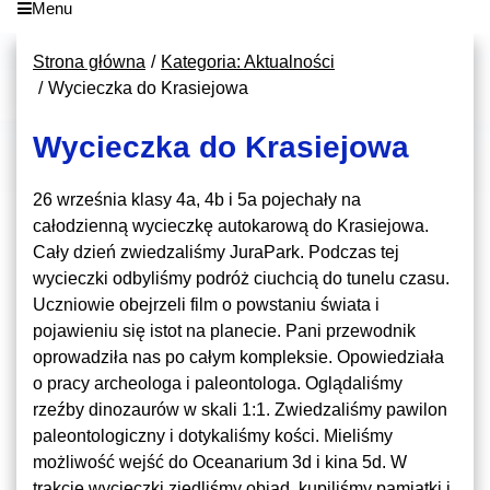
Menu
Strona główna
Kategoria: Aktualności
Wycieczka do Krasiejowa
Wycieczka do Krasiejowa
26 września klasy 4a, 4b i 5a pojechały na
całodzienną wycieczkę autokarową do Krasiejowa.
Cały dzień zwiedzaliśmy JuraPark. Podczas tej
wycieczki odbyliśmy podróż ciuchcią do tunelu czasu.
Uczniowie obejrzeli film o powstaniu świata i
pojawieniu się istot na planecie. Pani przewodnik
oprowadziła nas po całym kompleksie. Opowiedziała
o pracy archeologa i paleontologa. Oglądaliśmy
rzeźby dinozaurów w skali 1:1. Zwiedzaliśmy pawilon
paleontologiczny i dotykaliśmy kości. Mieliśmy
możliwość wejść do Oceanarium 3d i kina 5d. W
trakcie wycieczki zjedliśmy obiad, kupiliśmy pamiątki i