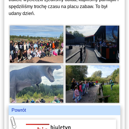
spędziliśmy trochę czasu na placu zabaw. To był
udany dzień.
Powrót