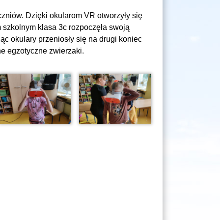
czniów. Dzięki okularom VR otworzyły się
m szkolnym klasa 3c rozpoczęła swoją
ąc okulary przeniosły się na drugi koniec
nne egzotyczne zwierzaki.