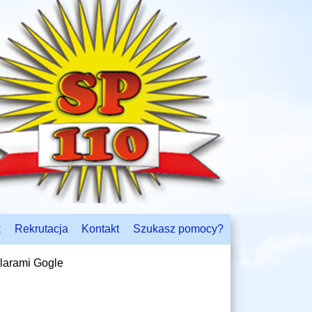
k
Rekrutacja
Kontakt
Szukasz pomocy?
larami Gogle