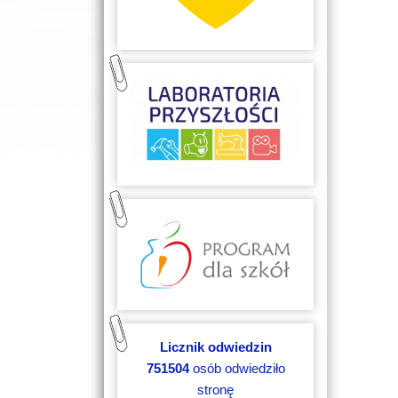
Licznik odwiedzin
751504
osób odwiedziło
stronę