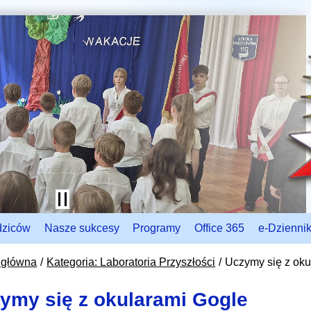
dziców
Nasze sukcesy
Programy
Office 365
e-Dzienni
 główna
Kategoria: Laboratoria Przyszłości
Uczymy się z oku
ymy się z okularami Gogle