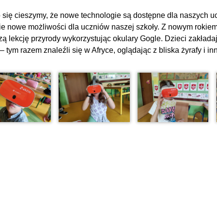
 się cieszymy, że nowe technologie są dostępne dla naszych u
ie nowe możliwości dla uczniów naszej szkoły. Z nowym rokie
zą lekcję przyrody wykorzystując okulary Gogle. Dzieci zakładaj
– tym razem znaleźli się w Afryce, oglądając z bliska żyrafy i i