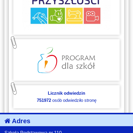
Licznik odwiedzin
751972
osób odwiedziło stronę
Adres
Szkoła Podstawowa nr 110