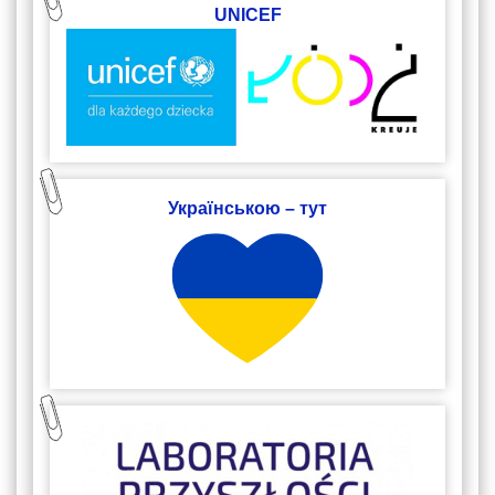
UNICEF
Українською – тут