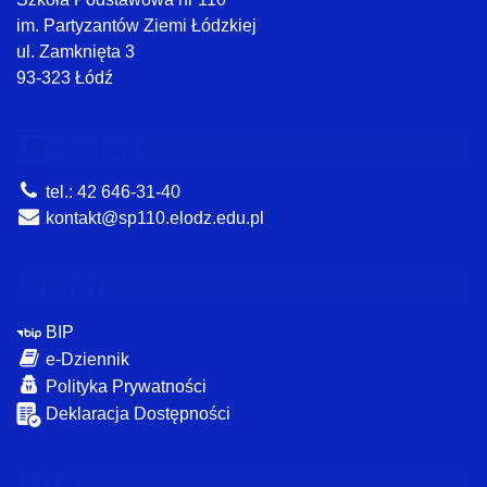
im. Partyzantów Ziemi Łódzkiej
ul. Zamknięta 3
93-323 Łódź
Kontakt
tel.: 42 646-31-40
kontakt@sp110.elodz.edu.pl
Linki
BIP
e-Dziennik
Polityka Prywatności
Deklaracja Dostępności
Mapa