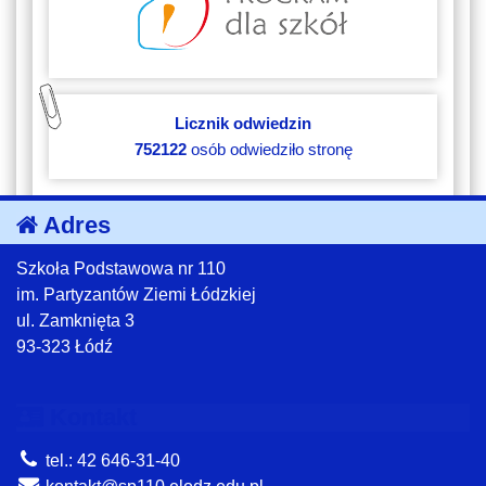
Licznik odwiedzin
752122
osób odwiedziło stronę
Adres
Szkoła Podstawowa nr 110
im. Partyzantów Ziemi Łódzkiej
ul. Zamknięta 3
93-323 Łódź
Kontakt
tel.: 42 646-31-40