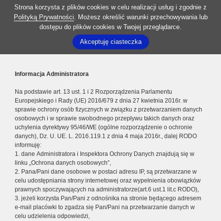
Strona korzysta z plików cookies w celu realizacji usług i zgodnie z
Polityką Prywatności
. Możesz określić warunki przechowywania lub
dostępu do plików cookies w Twojej przeglądarce.
Akceptuję ciasteczka
Informacja Administratora
Na podstawie art. 13 ust. 1 i 2 Rozporządzenia Parlamentu
Europejskiego i Rady (UE) 2016/679 z dnia 27 kwietnia 2016r. w
sprawie ochrony osób fizycznych w związku z przetwarzaniem danych
osobowych i w sprawie swobodnego przepływu takich danych oraz
uchylenia dyrektywy 95/46/WE (ogólne rozporządzenie o ochronie
danych), Dz. U. UE. L. 2016.119.1 z dnia 4 maja 2016r., dalej RODO
informuję:
1. dane Administratora i Inspektora Ochrony Danych znajdują się w
linku „Ochrona danych osobowych”,
2. Pana/Pani dane osobowe w postaci adresu IP, są przetwarzane w
celu udostępniania strony internetowej oraz wypełnienia obowiązków
prawnych spoczywających na administratorze(art.6 ust.1 lit.c RODO),
3. jeżeli korzysta Pan/Pani z odnośnika na stronie będącego adresem
e-mail placówki to zgadza się Pan/Pani na przetwarzanie danych w
celu udzielenia odpowiedzi,