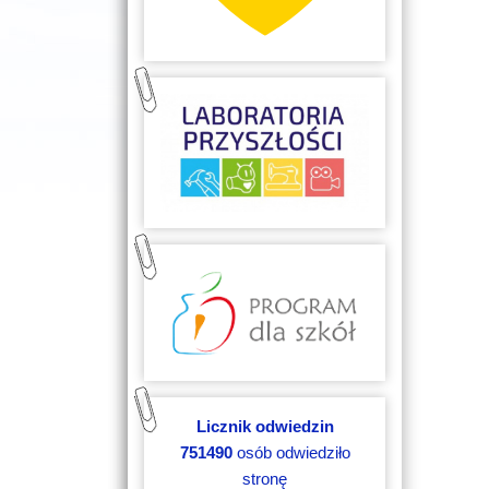
Licznik odwiedzin
751490
osób odwiedziło
stronę