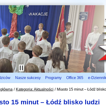
dziców
Nasze sukcesy
Programy
Office 365
e-Dzienni
 główna
Kategoria: Aktualności
Miasto 15 minut – Łódź blisko
sto 15 minut – Łódź blisko ludzi