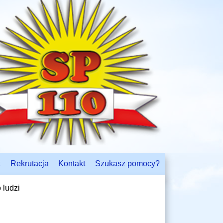
k
Rekrutacja
Kontakt
Szukasz pomocy?
 ludzi