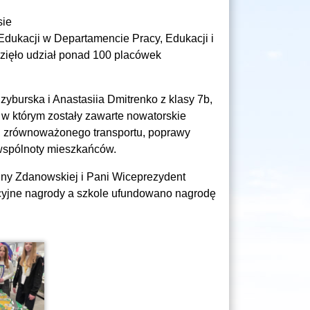
sie
 Edukacji w Departamencie Pracy, Edukacji i
wzięło udział ponad 100 placówek
zyburska i Anastasiia Dmitrenko z klasy 7b,
 w którym zostały zawarte nowatorskie
, zrównoważonego transportu, poprawy
 wspólnoty mieszkańców.
nny Zdanowskiej i Pani Wiceprezydent
cyjne nagrody a szkole ufundowano nagrodę