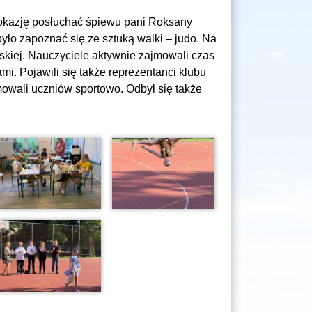
 okazję posłuchać śpiewu pani Roksany
yło zapoznać się ze sztuką walki – judo. Na
jskiej. Nauczyciele aktywnie zajmowali czas
. Pojawili się także reprezentanci klubu
owali uczniów sportowo. Odbył się także