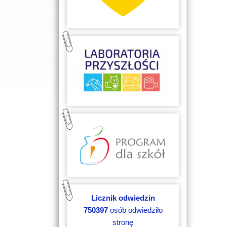
Licznik odwiedzin
750397
osób odwiedziło
stronę