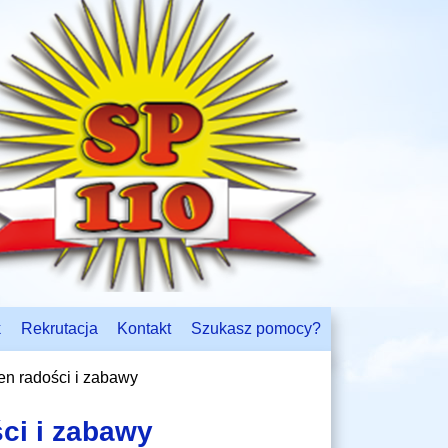
k
Rekrutacja
Kontakt
Szukasz pomocy?
n radości i zabawy
ci i zabawy