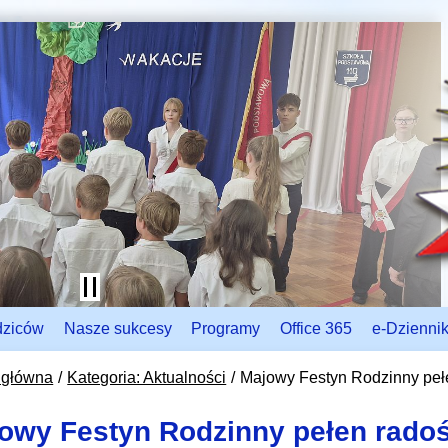
dziców
Nasze sukcesy
Programy
Office 365
e-Dzienni
 główna
Kategoria: Aktualności
Majowy Festyn Rodzinny pełe
owy Festyn Rodzinny pełen radoś