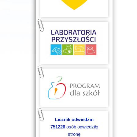
Licznik odwiedzin
751226
osób odwiedziło
stronę