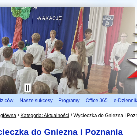
dziców
Nasze sukcesy
Programy
Office 365
e-Dzienni
 główna
Kategoria: Aktualności
Wycieczka do Gniezna i Poz
ieczka do Gniezna i Poznania