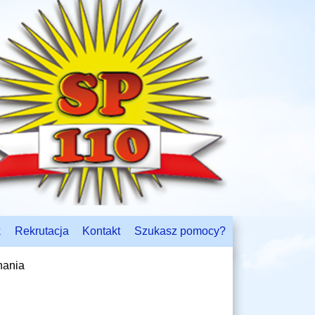
k
Rekrutacja
Kontakt
Szukasz pomocy?
nania